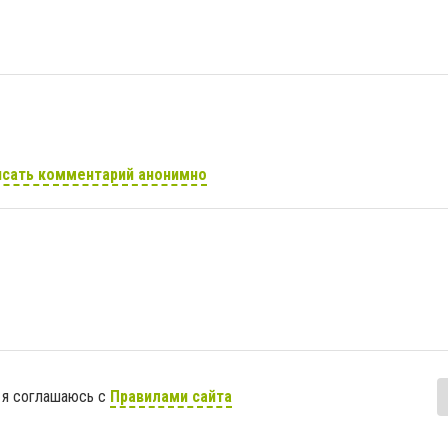
сать комментарий анонимно
 я соглашаюсь с
Правилами сайта