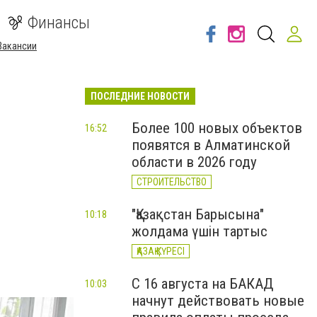
Финансы
Вакансии
ПОСЛЕДНИЕ НОВОСТИ
Более 100 новых объектов
16:52
появятся в Алматинской
области в 2026 году
СТРОИТЕЛЬСТВО
"Қазақстан Барысына"
10:18
жолдама үшін тартыс
ҚАЗАҚ КҮРЕСІ
С 16 августа на БАКАД
10:03
начнут действовать новые