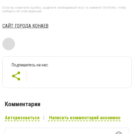
Если вы заметили ошибку, выделите необходимый текст и нажмите Ctrl+Enter, чтобы
сообщить об этом редакции
САЙТ ГОРОДА КОНАЕВ
Подпишитесь на нас:
Комментарии
Авторизоваться
Написать комментарий анонимно