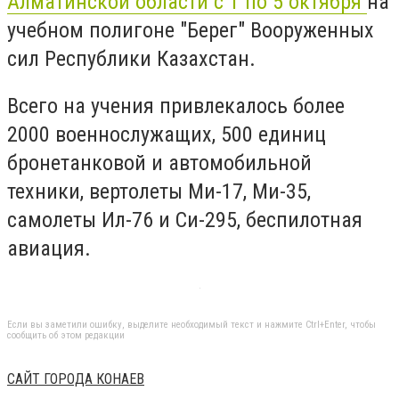
Алматинской области с 1 по 5 октября
на
учебном полигоне "Берег" Вооруженных
сил Республики Казахстан.
Всего на учения привлекалось более
2000 военнослужащих, 500 единиц
бронетанковой и автомобильной
техники, вертолеты Ми-17, Ми-35,
самолеты Ил-76 и Си-295, беспилотная
авиация.
Если вы заметили ошибку, выделите необходимый текст и нажмите Ctrl+Enter, чтобы
сообщить об этом редакции
САЙТ ГОРОДА КОНАЕВ