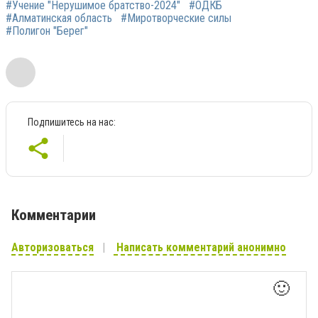
#Учение "Нерушимое братство-2024"
#ОДКБ
#Алматинская область
#Миротворческие силы
#Полигон "Берег"
Подпишитесь на нас:
Комментарии
Авторизоваться
Написать комментарий анонимно
🙂