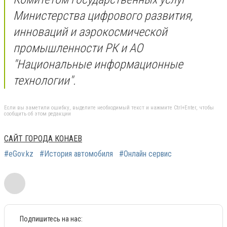
Министерства цифрового развития,
инноваций и аэрокосмической
промышленности РК и АО
"Национальные информационные
технологии".
Если вы заметили ошибку, выделите необходимый текст и нажмите Ctrl+Enter, чтобы
сообщить об этом редакции
САЙТ ГОРОДА КОНАЕВ
#eGov.kz
#История автомобиля
#Онлайн сервис
Подпишитесь на нас: