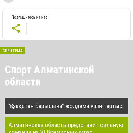
Подпишитесь на нас:
СПЕЦТЕМА
Спорт Алматинской
области
"Қазақстан Барысына" жолдама үшін тартыс
Алматинская область представит сильную
команду на VI Всемирных играх