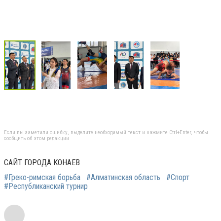
Если вы заметили ошибку, выделите необходимый текст и нажмите Ctrl+Enter, чтобы
сообщить об этом редакции
САЙТ ГОРОДА КОНАЕВ
#Греко-римская борьба
#Алматинская область
#Спорт
#Республиканский турнир