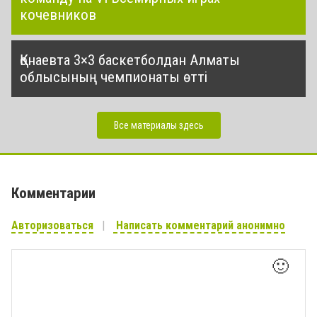
кочевников
Қонаевта 3×3 баскетболдан Алматы
облысының чемпионаты өтті
Все материалы здесь
Комментарии
Авторизоваться
Написать комментарий анонимно
🙂