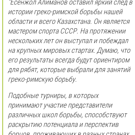
"Есенжол Алиманов оставил яркий след в
истории греко-римской борьбы нашей
области и всего Казахстана. Он является
мастером спорта СССР. На протяжении
нескольких лет он выступал и побеждал
на крупных мировых стартах. Думаю, что
его результаты всегда будут ориентиром
для рябят, которые выбрали для занятий
греко-римскую борьбу.
Подобные турниры, в которых
принимают участие представители
различных школ борьбы, способствуют
раскрытию потенциала и перспектив
борцов, проживающих в разных странах.