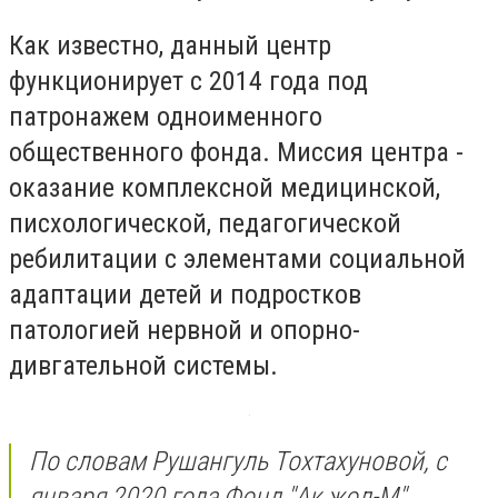
Как известно, данный центр
функционирует с 2014 года под
патронажем одноименного
общественного фонда. Миссия центра -
оказание комплексной медицинской,
писхологической, педагогической
ребилитации с элементами социальной
адаптации детей и подростков
патологией нервной и опорно-
дивгательной системы.
По словам Рушангуль Тохтахуновой, с
января 2020 года Фонд "Ак жол-М"