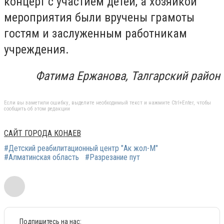
концерт с участием детей, а хозяйкой
мероприятия были вручены грамоты
гостям и заслуженным работникам
учреждения.
Фатима Ержанова, Талгарский район
Если вы заметили ошибку, выделите необходимый текст и нажмите Ctrl+Enter, чтобы
сообщить об этом редакции
САЙТ ГОРОДА КОНАЕВ
#Детский реабилитационный центр "Ак жол-М"
#Алматинская область
#Разрезание пут
Подпишитесь на нас: