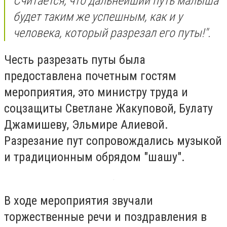
Считается, что дальнейший путь малыша
будет таким же успешным, как и у
человека, который разрезал его путы!".
Честь разрезать путы была
предоставлена почетным гостям
мероприятия, это министру труда и
соцзащиты Светлане Жакуповой, Булату
Джамишеву, Эльмире Алиевой.
Разрезание пут сопровождались музыкой
и традиционным обрядом "шашу".
В ходе мероприятия звучали
торжественные речи и поздравления в