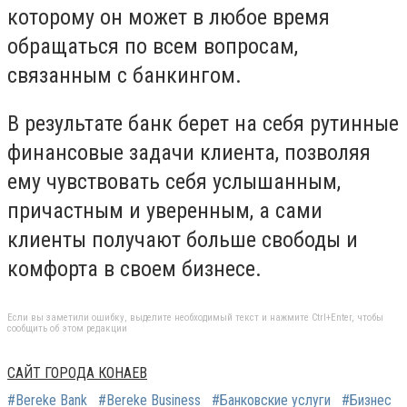
которому он может в любое время
обращаться по всем вопросам,
связанным с банкингом.
В результате банк берет на себя рутинные
финансовые задачи клиента, позволяя
ему чувствовать себя услышанным,
причастным и уверенным, а сами
клиенты получают больше свободы и
комфорта в своем бизнесе.
Если вы заметили ошибку, выделите необходимый текст и нажмите Ctrl+Enter, чтобы
сообщить об этом редакции
САЙТ ГОРОДА КОНАЕВ
#Bereke Bank
#Bereke Business
#Банковские услуги
#Бизнес