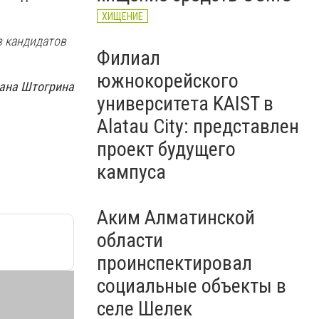
ХИЩЕНИЕ
в кандидатов
Филиал
южнокорейского
ана Штогрина
университета KAIST в
Alatau City: представлен
проект будущего
кампуса
Аким Алматинской
области
проинспектировал
социальные объекты в
селе Шелек