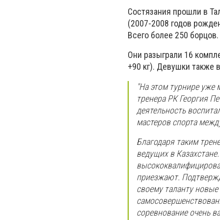
Состязания прошли в Та
(2007-2008 годов рожден
Всего более 250 борцов.
Они разыграли 16 компл
+90 кг). Девушки также в
"На этом турнире уже 
тренера РК Георгия П
деятельность воспита
мастеров спорта между
Благодаря таким трене
ведущих в Казахстане.
высококвалифицирован
приезжают. Подтвержда
своему таланту новые
самосовершенствования
соревнование очень в