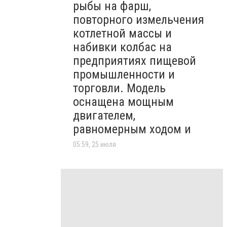
рыбы на фарш,
повторного измельчения
котлетной массы и
набивки колбас на
предприятиях пищевой
промышленности и
торговли. Модель
оснащена мощным
двигателем,
равномерным ходом и
05:59, 25 июля