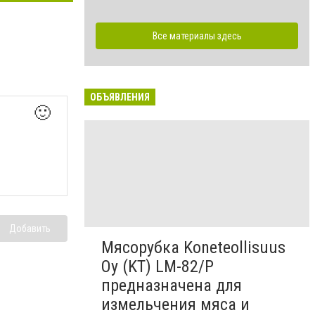
Все материалы здесь
ОБЪЯВЛЕНИЯ
🙂
Добавить
Мясорубка Koneteollisuus
Oy (KT)​ LM-82/P
предназначена для
измельчения мяса и