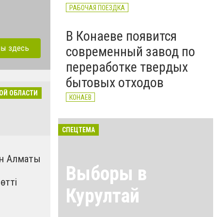
РАБОЧАЯ ПОЕЗДКА
В Конаеве появится
лы здесь
современный завод по
переработке твердых
бытовых отходов
ОЙ ОБЛАСТИ
КОНАЕВ
СПЕЦТЕМА
н Алматы
Выборы в
өтті
Курултай