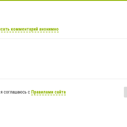
сать комментарий анонимно
 я соглашаюсь с
Правилами сайта