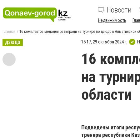
Новости
Недвижимость
Гла
Главная
16 комплектов медалей разыграли на турнире по дзюдо в Алматинской о
15:17, 29 октября 2024 г.
Н
ДЗЮДО
16 компл
на турни
области
Подведены итоги респу
тренера республики Каз