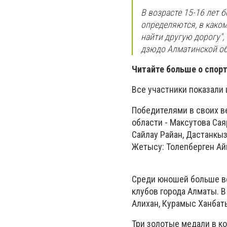
В возрасте 15-16 лет 
определяются, в каком
найти другую дорогу",
дзюдо Алматинской об
Читайте больше о спор
Все участники показали 
Победителями в своих в
области - Максутова Сая
Сайлау Райан, Дастанкы
Жетысу: Толепберген Ай
Среди юношей больше вс
клубов города Алматы. В
Алихан, Курамыс Ханбат
Три золотые медали в к