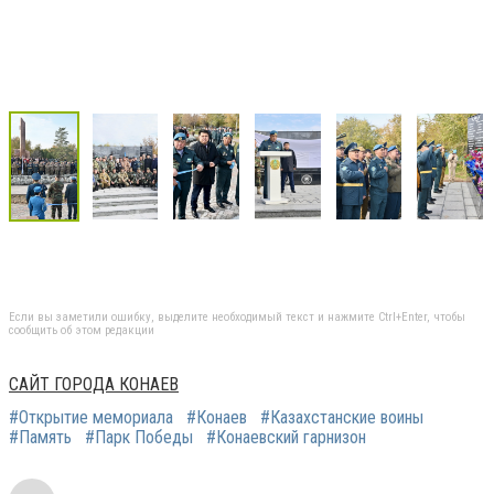
Если вы заметили ошибку, выделите необходимый текст и нажмите Ctrl+Enter, чтобы
сообщить об этом редакции
САЙТ ГОРОДА КОНАЕВ
#Открытие мемориала
#Конаев
#Казахстанские воины
#Память
#Парк Победы
#Конаевский гарнизон