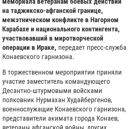
мемориала ветеранам боевых действий
на таджикско-афганской границе,
межэтническом конфликте в Нагорном
Карабахе и национального контингента,
участвовавший в миротворческой
операции в Ираке,
передает пресс-служба
Конаевского гарнизона.
В торжественном мероприятии приняли
участие заместитель командующего
Десантно-штурмовыми войсками
полковник Нурмахан Худайбергенов,
военнослужащие Конаевского гарнизона,
представители акимата города Конаев,
ветераны афганской войны, других