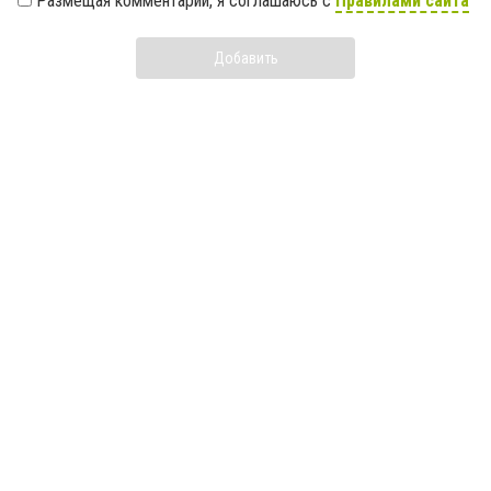
Размещая комментарий, я соглашаюсь с
Правилами сайта
Добавить