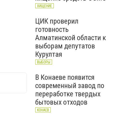
ХИЩЕНИЕ
ЦИК проверил
готовность
Алматинской области к
выборам депутатов
Курултая
ВЫБОРЫ
В Конаеве появится
современный завод по
переработке твердых
бытовых отходов
КОНАЕВ