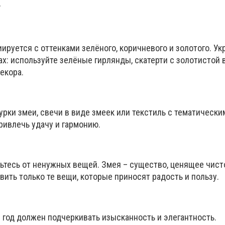
у
руется с оттенками зелёного, коричневого и золотого. У
ах: используйте зелёные гирлянды, скатерти с золотистой
екора.
урки змеи, свечи в виде змеек или текстиль с тематически
ривлечь удачу и гармонию.
ьтесь от ненужных вещей. Змея – существо, ценящее чист
ить только те вещи, которые приносят радость и пользу.
год должен подчеркивать изысканность и элегантность.