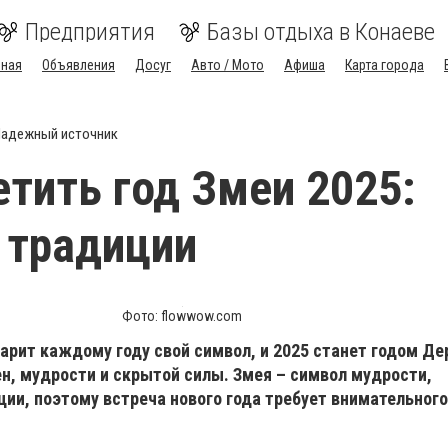
Предприятия
Базы отдыха в Конаеве
вная
Объявления
Досуг
Авто / Мото
Афиша
Карта города
адежный источник
етить год Змеи 2025:
 традиции
Фото: flowwow.com
арит каждому году свой символ, и 2025 станет годом Де
н, мудрости и скрытой силы. Змея – символ мудрости,
ии, поэтому встреча нового года требует внимательного