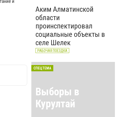
тание и
Аким Алматинской
области
проинспектировал
социальные объекты в
селе Шелек
РАБОЧАЯ ПОЕЗДКА
СПЕЦТЕМА
Выборы в
Курултай