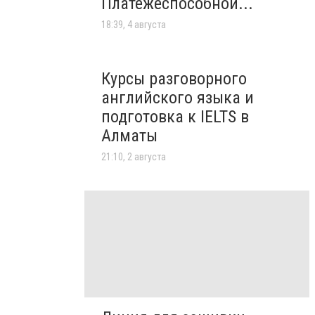
Платежеспособной...
18:39, 4 августа
Курсы разговорного
английского языка и
подготовка к IELTS в
Алматы
21:10, 2 августа