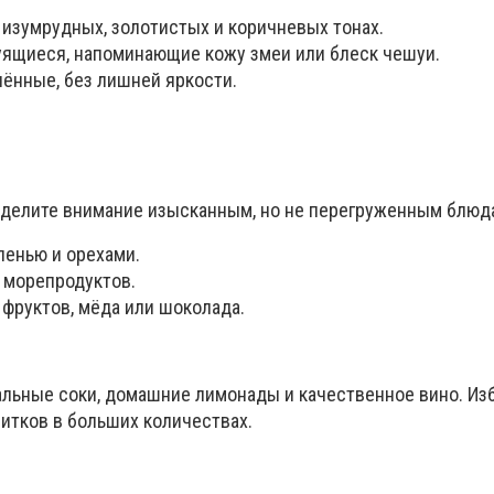
 изумрудных, золотистых и коричневых тонах.
руящиеся, напоминающие кожу змеи или блеск чешуи.
чённые, без лишней яркости.
 уделите внимание изысканным, но не перегруженным блюд
ленью и орехами.
 морепродуктов.
фруктов, мёда или шоколада.
льные соки, домашние лимонады и качественное вино. Из
питков в больших количествах.