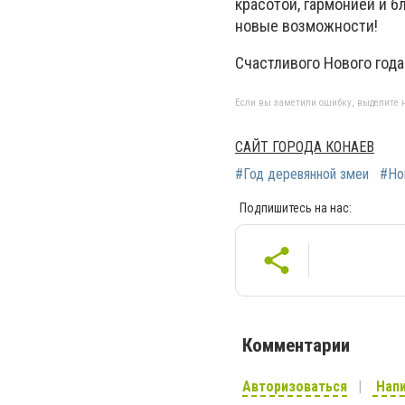
красотой, гармонией и б
новые возможности!
Счастливого Нового года
Если вы заметили ошибку, выделите н
САЙТ ГОРОДА КОНАЕВ
#Год деревянной змеи
#Но
Подпишитесь на нас:
Комментарии
Авторизоваться
Напи