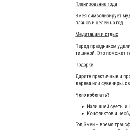
Планирование года
Змея символизирует мудр
планов и целей на год.
Медитация и отдых
Перед праздником удели
тишиной. Это поможет га
Подарки
Дарите практичные и пр
дерева или сувениры, с
Чего избегать?
Излишней суеты и 
Конфликтов и необ
Год Змеи – время трансф