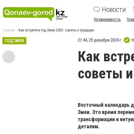
Новости
Недвижимость
Гла
Главная
Как встретить год Змеи 2025: советы и традиции
21:44, 29 декабря 2024 г.
Н
ГОД ЗМЕИ
Как встр
советы и
Восточный календарь д
Змеи. Это время переме
трансформации и интуиц
деталям.