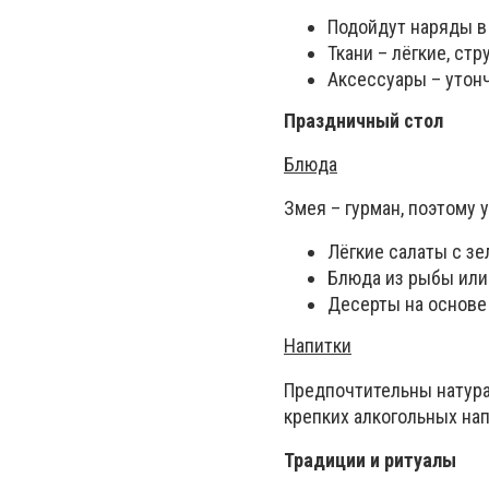
Подойдут наряды в
Ткани – лёгкие, ст
Аксессуары – утон
Праздничный стол
Блюда
Змея – гурман, поэтому
Лёгкие салаты с зе
Блюда из рыбы или
Десерты на основе 
Напитки
Предпочтительны натура
крепких алкогольных на
Традиции и ритуалы