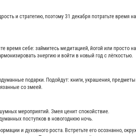
ость и стратегию, поэтому 31 декабря потратьте время н
те время себе: займитесь медитацией, йогой или просто н
рмонизировать энергию и войти в новый год с лёгкостью.
одуманные подарки. Подойдут: книги, украшения, предметы
вязанные со змеей.
шумных мероприятий. Змея ценит спокойствие.
думанных поступков в новогоднюю ночь.
ормации и духовного роста. Встретьте его осознанно, окру