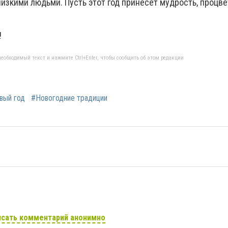
лизкими людьми. Пусть этот год принесёт мудрость, процве
!
еобходимый текст и нажмите Ctrl+Enter, чтобы сообщить об этом редакции
вый год
#Новогодние традиции
сать комментарий анонимно