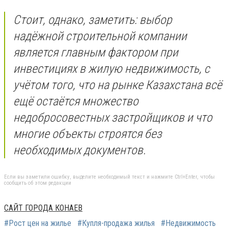
Стоит, однако, заметить: выбор
надёжной строительной компании
является главным фактором при
инвестициях в жилую недвижимость, с
учётом того, что на рынке Казахстана всё
ещё остаётся множество
недобросовестных застройщиков и что
многие объекты строятся без
необходимых документов.
Если вы заметили ошибку, выделите необходимый текст и нажмите Ctrl+Enter, чтобы
сообщить об этом редакции
САЙТ ГОРОДА КОНАЕВ
#Рост цен на жилье
#Купля-продажа жилья
#Недвижимость