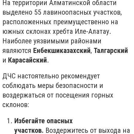
На территории Алматинской области
выделено 55 лавиноопасных участков,
расположенных преимущественно на
южных склонах хребта Иле-Алатау.
Наиболее уязвимыми районами
являются
Енбекшиказахский
,
Талгарский
и
Карасайский
.
ДЧС настоятельно рекомендует
соблюдать меры безопасности и
воздержаться от посещения горных
склонов:
Избегайте опасных
участков.
Воздержитесь от выхода на