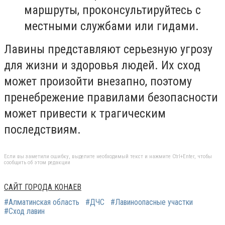
маршруты, проконсультируйтесь с
местными службами или гидами.
Лавины представляют серьезную угрозу
для жизни и здоровья людей. Их сход
может произойти внезапно, поэтому
пренебрежение правилами безопасности
может привести к трагическим
последствиям.
Если вы заметили ошибку, выделите необходимый текст и нажмите Ctrl+Enter, чтобы
сообщить об этом редакции
САЙТ ГОРОДА КОНАЕВ
#Алматинская область
#ДЧС
#Лавиноопасные участки
#Сход лавин