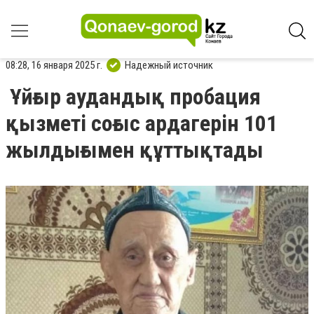
08:28, 16 января 2025 г.
Надежный источник
Ұйғыр аудандық пробация
қызметі соғыс ардагерін 101
жылдығымен құттықтады