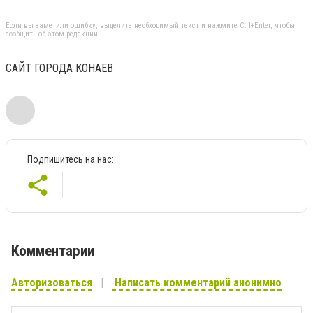
Если вы заметили ошибку, выделите необходимый текст и нажмите Ctrl+Enter, чтобы
сообщить об этом редакции
САЙТ ГОРОДА КОНАЕВ
Подпишитесь на нас:
Комментарии
Авторизоваться
Написать комментарий анонимно