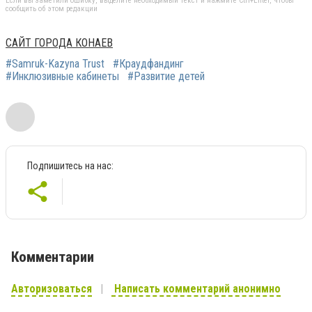
Если вы заметили ошибку, выделите необходимый текст и нажмите Ctrl+Enter, чтобы
сообщить об этом редакции
САЙТ ГОРОДА КОНАЕВ
#Samruk-Kazyna Trust
#Краудфандинг
#Инклюзивные кабинеты
#Развитие детей
Подпишитесь на нас:
Комментарии
Авторизоваться
Написать комментарий анонимно