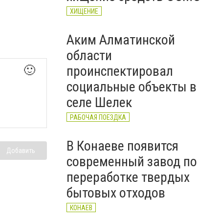
ХИЩЕНИЕ
Аким Алматинской
области
проинспектировал
🙂
социальные объекты в
селе Шелек
РАБОЧАЯ ПОЕЗДКА
В Конаеве появится
Добавить
современный завод по
переработке твердых
бытовых отходов
КОНАЕВ