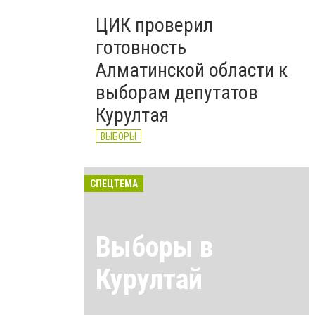
ЦИК проверил
готовность
Алматинской области к
выборам депутатов
Курултая
ВЫБОРЫ
СПЕЦТЕМА
Выборы в
Курултай