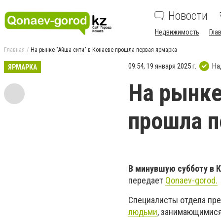
Новости
Недвижимость
Гла
Главная
На рынке "Айша сити" в Конаеве прошла первая ярмарка
09:54, 19 января 2025 г.
На
ЯРМАРКА
На рынке
прошла п
В минувшую субботу в К
передает
Qonaev-gorod.
Специалисты отдела пре
людьми
, занимающимися