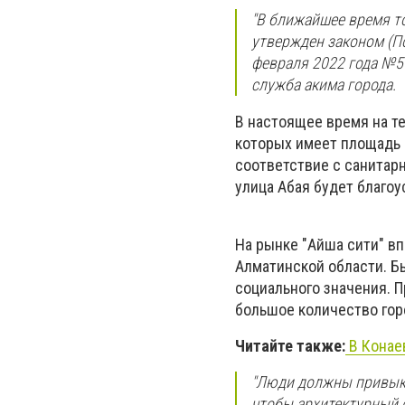
"В ближайшее время т
утвержден законом (П
февраля 2022 года №59
служба акима города.
В настоящее время на т
которых имеет площадь 
соответствие с санитар
улица Абая будет благоу
На рынке "Айша сити" в
Алматинской области. Б
социального значения. 
большое количество гор
Читайте также:
В Конае
"Люди должны привыкну
чтобы архитектурный 