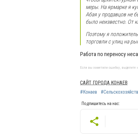
меры. На ярмарке я ку
Абая у продавцов не б
было неизвестно. От к
Поэтому я положитель
торговли с улиц на ры
Работа по переносу нес
Если вы заметили ошибку, выделите н
САЙТ ГОРОДА КОНАЕВ
#Конаев
#Сельскохозяйств
Подпишитесь на нас: