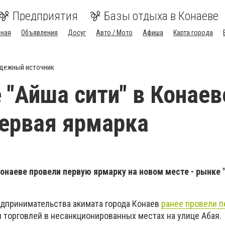
Предприятия
Базы отдыха в Конаеве
вная
Объявления
Досуг
Авто / Мото
Афиша
Карта города
дежный источник
 "Айша сити" в Конаев
ервая ярмарка
онаеве провели первую ярмарку на новом месте - рынке 
дпринимательства акимата города Конаев
ранее провели п
 торговлей в несанкционированных местах на улице Абая.