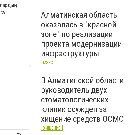
Олардың
асу
Алматинская область
оказалась в "красной
зоне" по реализации
проекта модернизации
инфраструктуры
МЭКС
В Алматинской области
руководитель двух
стоматологических
клиник осужден за
хищение средств ОСМС
ХИЩЕНИЕ