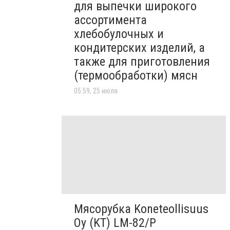
для выпечки широкого
ассортимента
хлебобулочных и
кондитерских изделий, а
также для приготовления
(термообработки) мясн
05:59, 25 июля
Мясорубка Koneteollisuus
Oy (KT)​ LM-82/P