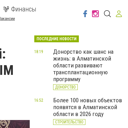
Финансы
Вакансии
ПОСЛЕДНИЕ НОВОСТИ
і:
Донорство как шанс на
18:19
жизнь: в Алматинской
ІМ
области развивают
трансплантационную
программу
ДОНОРСТВО
Более 100 новых объектов
16:52
появятся в Алматинской
области в 2026 году
СТРОИТЕЛЬСТВО