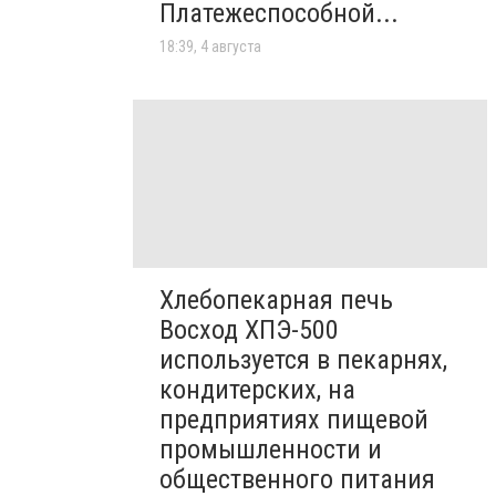
Платежеспособной...
18:39, 4 августа
Хлебопекарная печь
Восход ХПЭ-500
используется в пекарнях,
кондитерских, на
предприятиях пищевой
промышленности и
общественного питания