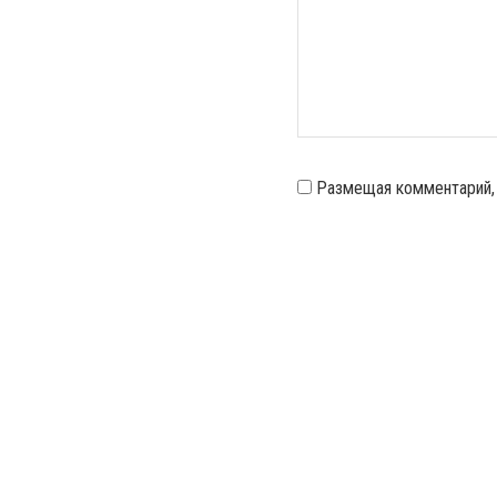
Размещая комментарий,