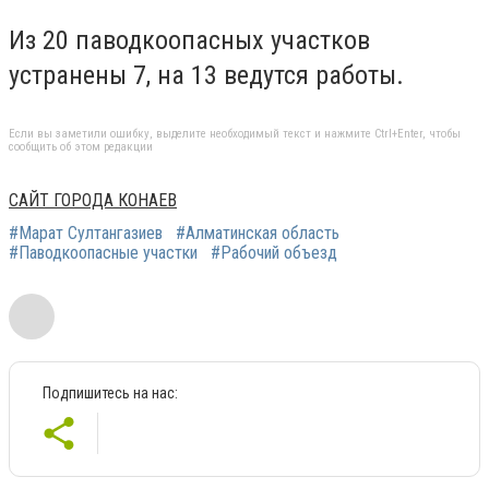
Из 20 паводкоопасных участков
устранены 7, на 13 ведутся работы.
Если вы заметили ошибку, выделите необходимый текст и нажмите Ctrl+Enter, чтобы
сообщить об этом редакции
САЙТ ГОРОДА КОНАЕВ
#Марат Султангазиев
#Алматинская область
#Паводкоопасные участки
#Рабочий объезд
Подпишитесь на нас: