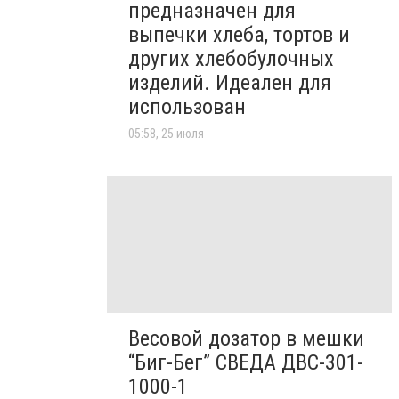
предназначен для
выпечки хлеба, тортов и
других хлебобулочных
изделий. Идеален для
использован
05:58, 25 июля
Весовой дозатор в мешки
“Биг-Бег” СВЕДА ДВС-301-
1000-1