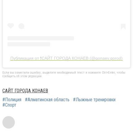
Публикация от ❗️САЙТ ГОРОДА КОНАЕВ (@qonaev.gorod)
Если вы заметили ошибку, выделите необходимый текст и нажмите Ctrl+Enter, чтобы
сообщить об этом редакции
САЙТ ГОРОДА КОНАЕВ
#Полиция
#Алматинская область
#Лыжные тренировки
#Спорт