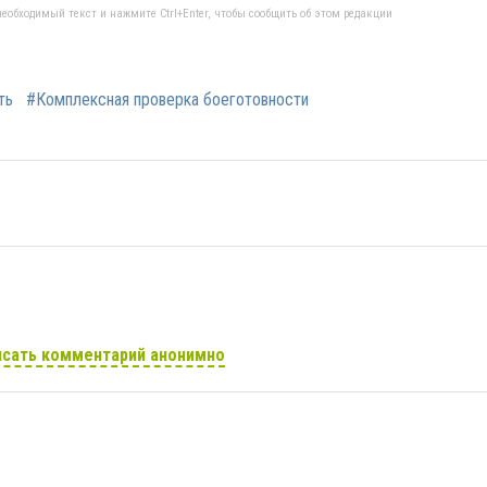
еобходимый текст и нажмите Ctrl+Enter, чтобы сообщить об этом редакции
ть
#Комплексная проверка боеготовности
сать комментарий анонимно