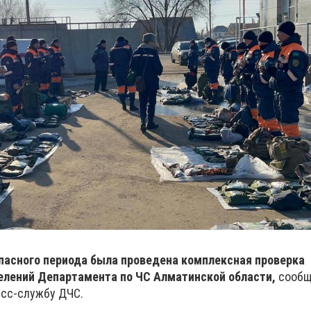
пасного периода была проведена комплексная проверка
елений Департамента по ЧС Алматинской области,
сооб
есс-службу ДЧС.