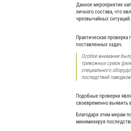
Данное мероприятие нап
личного состава, что я
чрезвычайных ситуаций.
Практическая проверка 
поставленных задач.
Особое внимание было
тревожных сумок (рюкз
специального оборудо
последствий паводков
Подобные проверки явля
своевременно выявить в
Благодаря этим мерам п
минимизируя последств