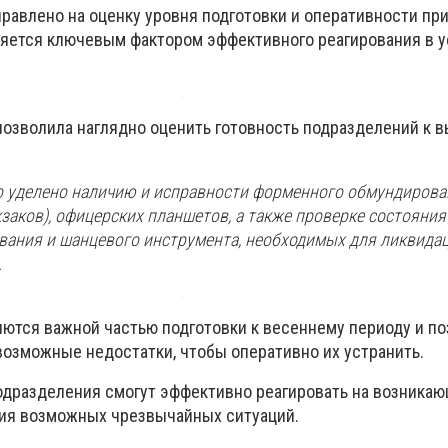
равлено на оценку уровня подготовки и оперативности пр
вляется ключевым фактором эффективного реагирования в 
позволила наглядно оценить готовность подразделений к 
 уделено наличию и исправности форменного обмундирова
аков), офицерских планшетов, а также проверке состояния 
вания и шанцевого инструмента, необходимых для ликвида
.
ются важной частью подготовки к весеннему периоду и п
озможные недостатки, чтобы оперативно их устранить.
одразделения смогут эффективно реагировать на возникаю
ия возможных чрезвычайных ситуаций.