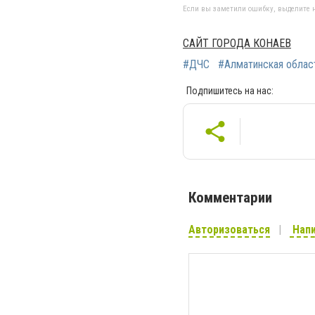
Если вы заметили ошибку, выделите н
САЙТ ГОРОДА КОНАЕВ
#ДЧС
#Алматинская облас
Подпишитесь на нас:
Комментарии
Авторизоваться
Напи