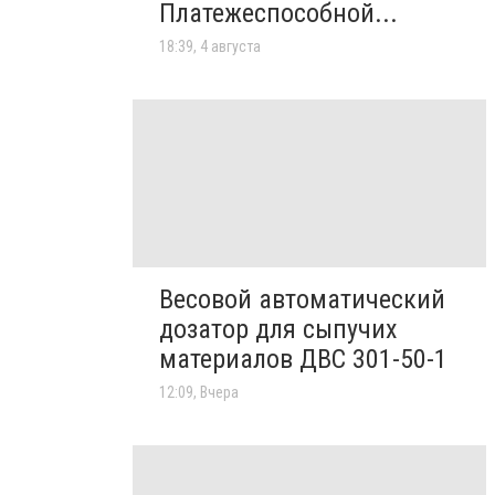
Платежеспособной...
18:39, 4 августа
Весовой автоматический
дозатор для сыпучих
материалов ДВС 301-50-1
12:09, Вчера