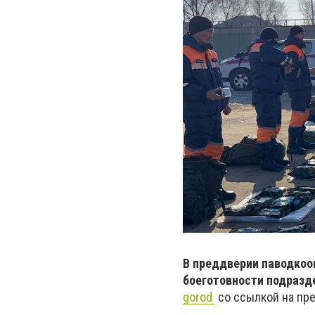
В преддверии паводкоо
боеготовности подразд
gorod
со ссылкой на пр