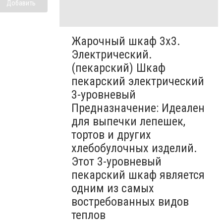
Добавить
Жарочный шкаф 3х3.
Электрический.
(пекарский) Шкаф
пекарский электрический
3-уровневый
Предназначение: Идеален
для выпечки лепешек,
тортов и других
хлебобулочных изделий.
Этот 3-уровневый
пекарский шкаф является
одним из самых
востребованных видов
теплов