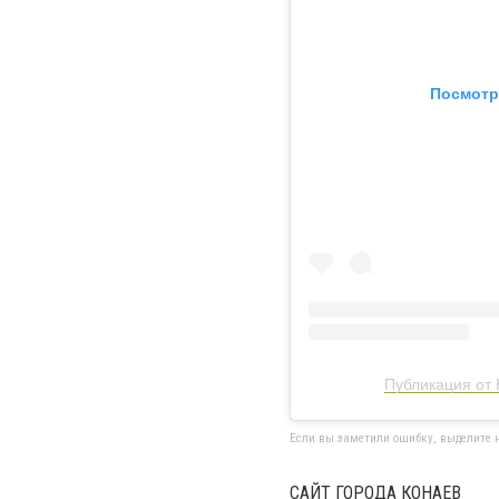
Посмотр
Публикация от
Если вы заметили ошибку, выделите н
САЙТ ГОРОДА КОНАЕВ