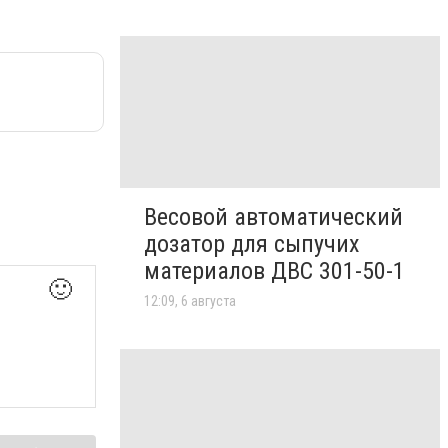
Весовой автоматический
дозатор для сыпучих
материалов ДВС 301-50-1
🙂
12:09, 6 августа