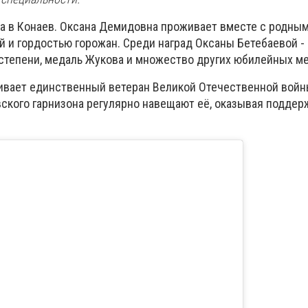
а в Конаев. Оксана Демидовна проживает вместе с родным
й и гордостью горожан. Среди наград Оксаны Бетебаевой -
 степени, медаль Жукова и множество других юбилейных м
ивает единственный ветеран Великой Отечественной войн
кого гарнизона регулярно навещают её, оказывая поддер