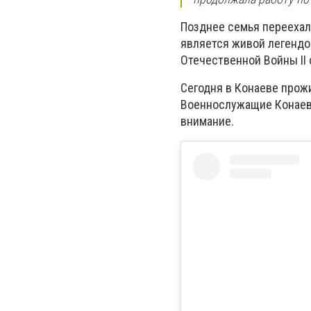
Позднее семья переехал
является живой легендо
Отечественной Войны ІІ
Сегодня в Конаеве прож
Военнослужащие Конаевс
внимание.