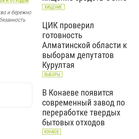
ХИЩЕНИЕ
тво и бережно
обязанность
ЦИК проверил
готовность
Алматинской области к
выборам депутатов
Курултая
ВЫБОРЫ
В Конаеве появится
современный завод по
переработке твердых
бытовых отходов
КОНАЕВ