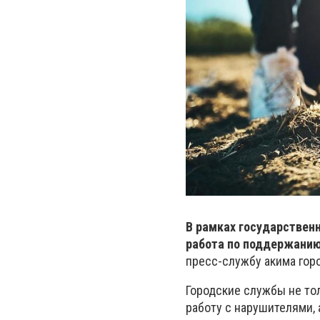
В рамках государственн
работа по поддержанию
пресс-службу акима горо
Городские службы не то
работу с нарушителями,