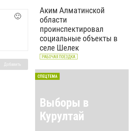
Аким Алматинской
🙂
области
проинспектировал
социальные объекты в
селе Шелек
РАБОЧАЯ ПОЕЗДКА
Добавить
СПЕЦТЕМА
Выборы в
Курултай