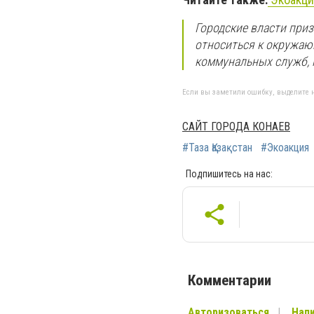
Городские власти при
относиться к окружающ
коммунальных служб, 
Если вы заметили ошибку, выделите н
САЙТ ГОРОДА КОНАЕВ
#Таза Қазақстан
#Экоакция
Подпишитесь на нас:
Комментарии
Авторизоваться
Напи