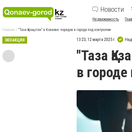
Новости
Недвижимость
Гла
Главная
"Таза Қазақстан" в Конаеве: порядок в городе под контролем
13:23, 12 марта 2025 г.
Над
ЭКОАКЦИЯ
"Таза Қаз
в городе