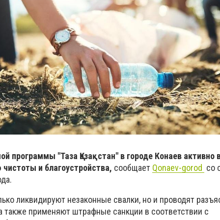
ой программы "Таза Қазақстан" в городе Конаев активно 
 чистоты и благоустройства,
сообщает
Qonaev-gorod
со 
да.
лько ликвидируют незаконные свалки, но и проводят разъ
 а также применяют штрафные санкции в соответствии с