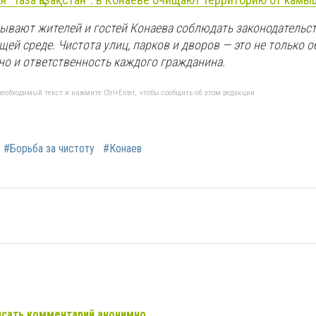
зывают жителей и гостей Конаева соблюдать законодательс
ей среде. Чистота улиц, парков и дворов — это не только 
но и ответственность каждого гражданина.
еобходимый текст и нажмите Ctrl+Enter, чтобы сообщить об этом редакции
#Борьба за чистоту
#Конаев
сать комментарий анонимно