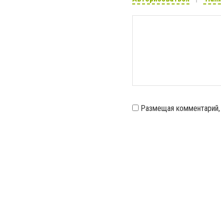
Размещая комментарий,