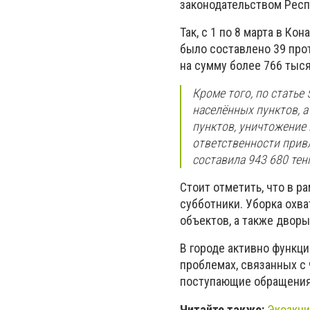
законодательством Респ
Так, с 1 по 8 марта в К
было составлено 39 про
на сумму более 766 тыся
Кроме того, по статье 
населённых пунктов, 
пунктов, уничтожение
ответственности прив
составила 943 680 тенг
Стоит отметить, что в р
субботники. Уборка охв
объектов, а также двор
В городе активно функц
проблемах, связанных с
поступающие обращения
Читайте также:
Экоакция