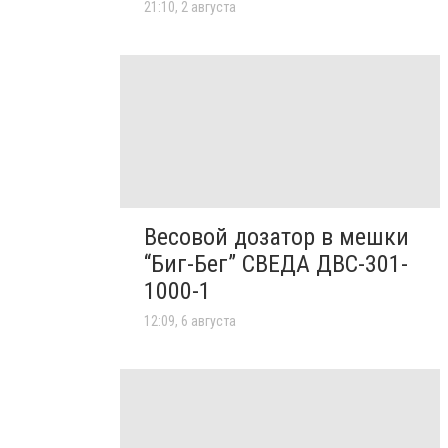
21:10, 2 августа
Весовой дозатор в мешки
“Биг-Бег” СВЕДА ДВС-301-
1000-1
12:09, 6 августа