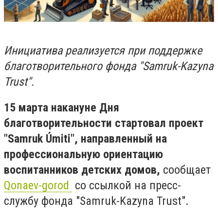
Инициатива реализуется при поддержке
благотворительного фонда "Samruk-Kazyna
Trust".
​15 марта накануне Дня
благотворительности стартовал проект
"Samruk Úmiti", направленный на
профессиональную ориентацию
воспитанников детских домов,
сообщает
Qonaev-gorod
со ссылкой на пресс-
службу фонда "Samruk-Kazyna Trust".