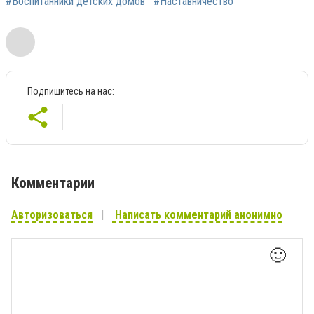
#Воспитанники детских домов
#Наставничество
Подпишитесь на нас:
Комментарии
Авторизоваться
Написать комментарий анонимно
🙂