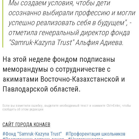
Мы создаем условия, чтобы дети
осознанно выбирали профессию и могли
успешно реализовать себя в будущем", -
отметила генеральный директор фонда
"Samruk-Kazyna Trust" Альфия Адиева.
​На этой неделе фондом подписаны
меморандумы о сотрудничестве с
акиматами Восточно-Казахстанской и
Павлодарской областей.
Если вы заметили ошибку, выделите необходимый текст и нажмите Ctrl+Enter, чтобы
сообщить об этом редакции
САЙТ ГОРОДА КОНАЕВ
#Фонд "Samruk-Kazyna Trust"
#Профорентация школьников