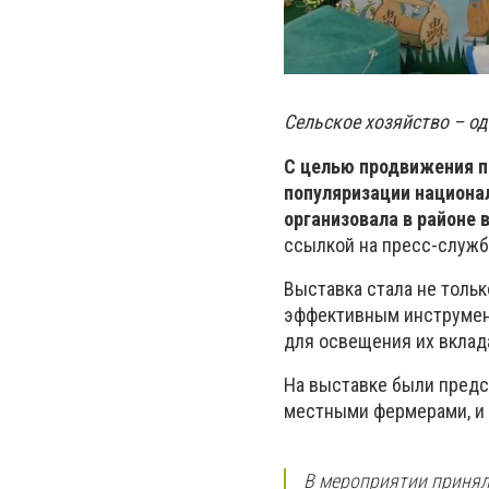
Сельское хозяйство – о
С целью продвижения п
популяризации национа
организовала в районе 
ссылкой на пресс-служб
Выставка стала не толь
эффективным инструмент
для освещения их вклада
На выставке были предс
местными фермерами, и 
В мероприятии принял