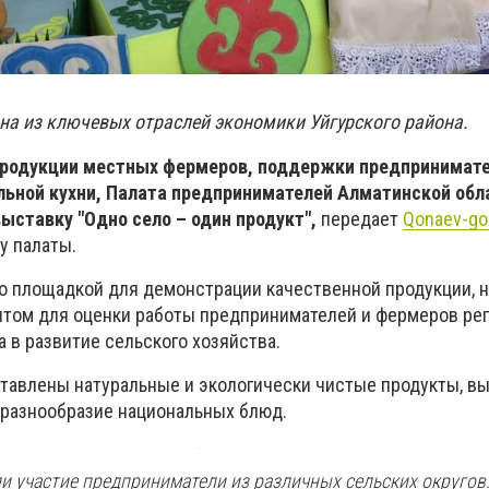
дна из ключевых отраслей экономики Уйгурского района.
родукции местных фермеров, поддержки предпринимате
льной кухни, Палата предпринимателей Алматинской обл
выставку "Одно село – один продукт",
передает
Qonaev-g
у палаты.
ко площадкой для демонстрации качественной продукции, н
ом для оценки работы предпринимателей и фермеров реги
 в развитие сельского хозяйства.
тавлены натуральные и экологически чистые продукты, 
разнообразие национальных блюд.
и участие предприниматели из различных сельских округов