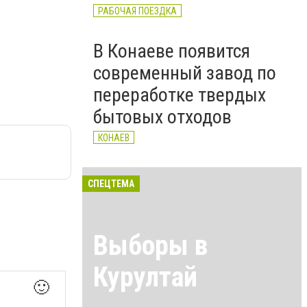
РАБОЧАЯ ПОЕЗДКА
В Конаеве появится
современный завод по
переработке твердых
бытовых отходов
КОНАЕВ
СПЕЦТЕМА
Выборы в
Курултай
🙂