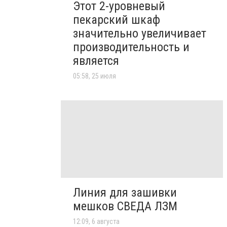
Этот 2-уровневый
пекарский шкаф
значительно увеличивает
производительность и
является
05:58, 25 июля
Линия для зашивки
мешков СВЕДА ЛЗМ
12:09, 6 августа