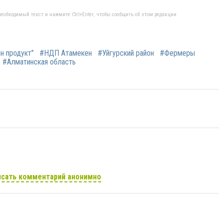
еобходимый текст и нажмите Ctrl+Enter, чтобы сообщить об этом редакции
н продукт"
#НДП Атамекен
#Уйгурский район
#Фермеры
#Алматинская область
сать комментарий анонимно