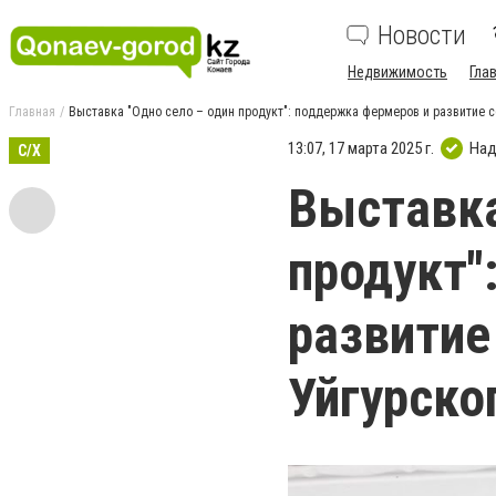
Новости
Недвижимость
Гла
Главная
Выставка "Одно село – один продукт": поддержка фермеров и развитие с
13:07, 17 марта 2025 г.
Над
С/Х
Выставка
продукт"
развитие
Уйгурско