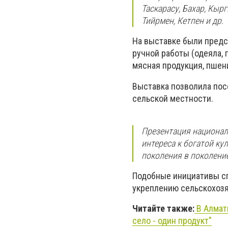
Таскарасу, Бахар, Кыр
Тийрмен, Кетпен и др.
На выставке были предс
ручной работы (одеяла, 
мясная продукция, пшени
Выставка позволила пос
сельской местности.
Презентация национал
интереса к богатой кул
поколения в поколение
Подобные инициативы с
укреплению сельскохозя
Читайте также:
В Алмати
село - один продукт"