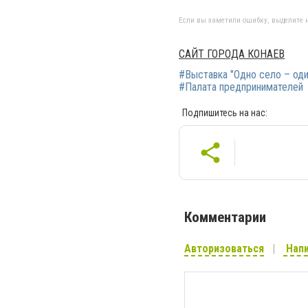
Если вы заметили ошибку, выделите н
САЙТ ГОРОДА КОНАЕВ
#Выставка "Одно село – оди
#Палата предпринимателей
Подпишитесь на нас:
Комментарии
Авторизоваться
Напи