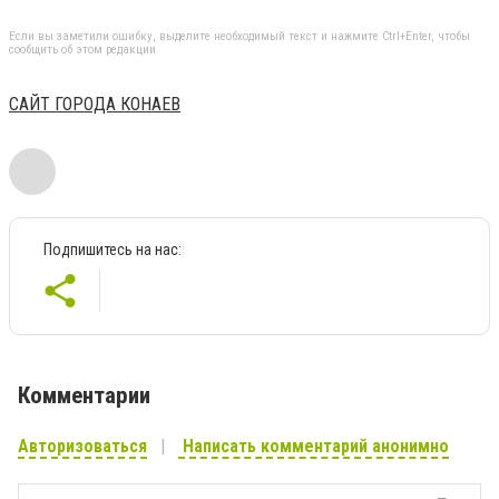
Если вы заметили ошибку, выделите необходимый текст и нажмите Ctrl+Enter, чтобы
сообщить об этом редакции
САЙТ ГОРОДА КОНАЕВ
Подпишитесь на нас:
Комментарии
Авторизоваться
Написать комментарий анонимно