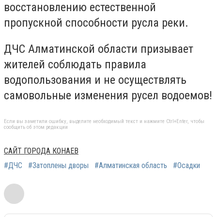
восстановлению естественной
пропускной способности русла реки.
ДЧС Алматинской области призывает
жителей соблюдать правила
водопользования и не осуществлять
самовольные изменения русел водоемов!
Если вы заметили ошибку, выделите необходимый текст и нажмите Ctrl+Enter, чтобы
сообщить об этом редакции
САЙТ ГОРОДА КОНАЕВ
#ДЧС
#Затоплены дворы
#Алматинская область
#Осадки