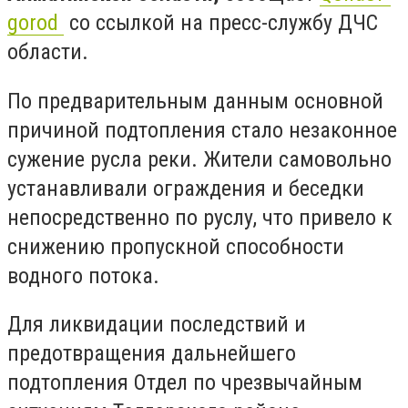
gorod
со ссылкой на пресс-службу ДЧС
области.
По предварительным данным основной
причиной подтопления стало незаконное
сужение русла реки. Жители самовольно
устанавливали ограждения и беседки
непосредственно по руслу, что привело к
снижению пропускной способности
водного потока.
Для ликвидации последствий и
предотвращения дальнейшего
подтопления Отдел по чрезвычайным