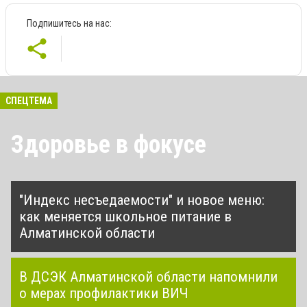
Подпишитесь на нас:
СПЕЦТЕМА
Здоровье в фокусе
"Индекс несъедаемости" и новое меню:
как меняется школьное питание в
Алматинской области
В ДСЭК Алматинской области напомнили
о мерах профилактики ВИЧ