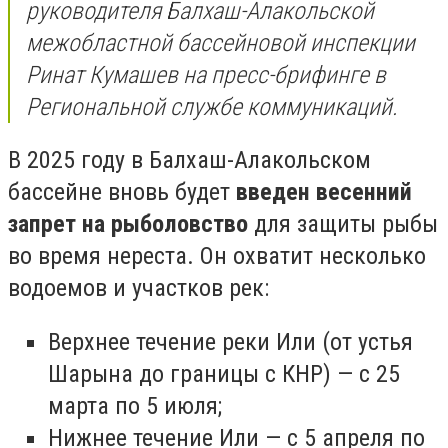
руководителя Балхаш-Алакольской
межобластной бассейновой инспекции
Ринат Кумашев на пресс-брифинге в
Региональной службе коммуникаций.
В 2025 году в
Балхаш-Алакольском
бассейне вновь будет
введен весенний
запрет на рыболовство
для защиты рыбы
во время нереста.
Он охватит несколько
водоемов и участков рек:
Верхнее течение реки Или (от устья
Шарына до границы с КНР) — с 25
марта по 5 июля;
Нижнее течение Или — с 5 апреля по