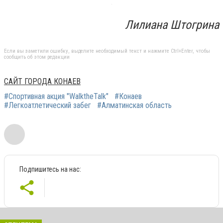
Лилиана Штогрина
Если вы заметили ошибку, выделите необходимый текст и нажмите Ctrl+Enter, чтобы
сообщить об этом редакции
САЙТ ГОРОДА КОНАЕВ
#Спортивная акция "WalktheTalk"
#Конаев
#Легкоатлетический забег
#Алматинская область
Подпишитесь на нас: