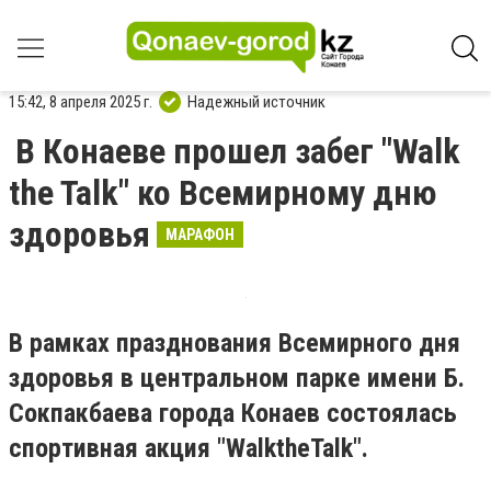
15:42, 8 апреля 2025 г.
Надежный источник
В Конаеве прошел забег "Walk
the Talk" ко Всемирному дню
здоровья
МАРАФОН
В рамках празднования Всемирного дня
здоровья в центральном парке имени Б.
Сокпакбаева города Конаев состоялась
спортивная акция "WalktheTalk".