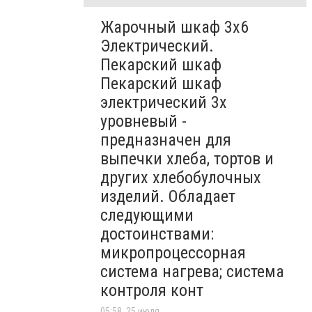
Жарочный шкаф 3х6
Электрический.
Пекарский шкаф
Пекарский шкаф
электрический 3х
уровневый -
предназначен для
выпечки хлеба, тортов и
других хлебобулочных
изделий. Обладает
следующими
достоинствами:
микропроцессорная
система нагрева; система
контроля конт
05:58, 25 июля