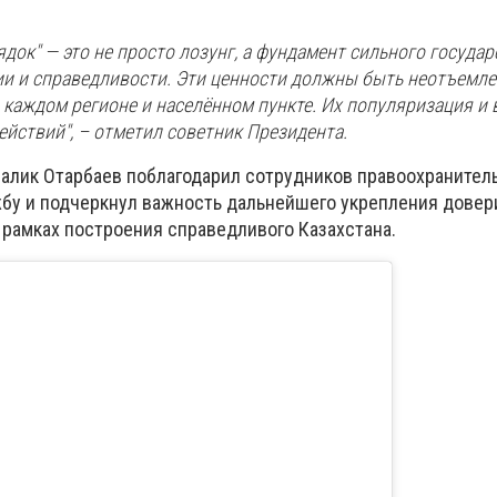
ядок" — это не просто лозунг, а фундамент сильного государ
ии и справедливости. Эти ценности должны быть неотъемл
 каждом регионе и населённом пункте. Их популяризация и 
йствий", – отметил советник Президента.
алик Отарбаев поблагодарил сотрудников правоохранител
бу и подчеркнул важность дальнейшего укрепления довер
 рамках построения справедливого Казахстана.