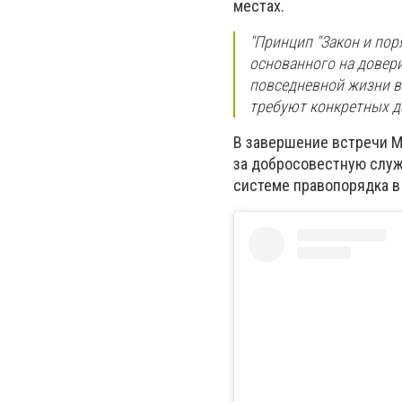
местах.
"Принцип "Закон и пор
основанного на довер
повседневной жизни в
требуют конкретных де
В завершение встречи М
за добросовестную служ
системе правопорядка в