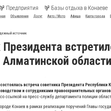
Предприятия
Базы отдыха в Конаеве
вная
Объявления
Досуг
Авто / Мото
Афиша
Карта города
дежный источник
 Президента встретил
 Алматинской област
 состоялась встреча советника Президента Республики 
ководством и сотрудниками правоохранительных органов
со ссылкой на пресс-службу департамента полиции област
ороде Конаев в рамках реализации поручений Главы госуда