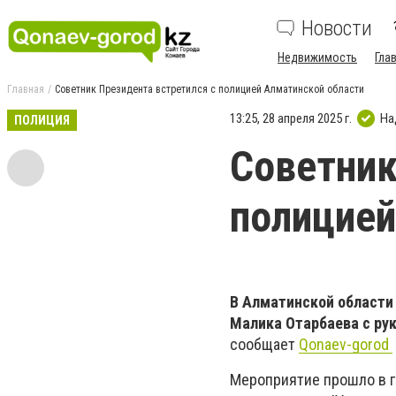
Новости
Недвижимость
Гла
Главная
Советник Президента встретился с полицией Алматинской области
13:25, 28 апреля 2025 г.
На
ПОЛИЦИЯ
Советник
полицией
В Алматинской области
Малика Отарбаева с ру
сообщает
Qonaev-gorod
Мероприятие прошло в г