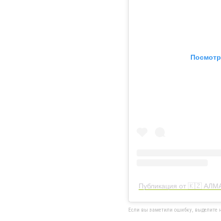
Посмотр
Публикация от 🇰🇿 А
Если вы заметили ошибку, выделите н