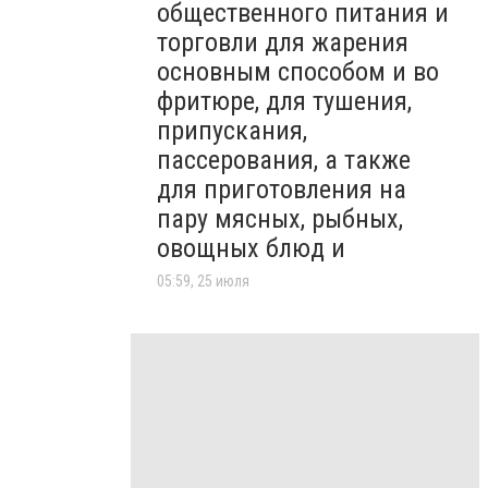
общественного питания и
торговли для жарения
основным способом и во
фритюре, для тушения,
припускания,
пассерования, а также
для приготовления на
пару мясных, рыбных,
овощных блюд и
05:59, 25 июля