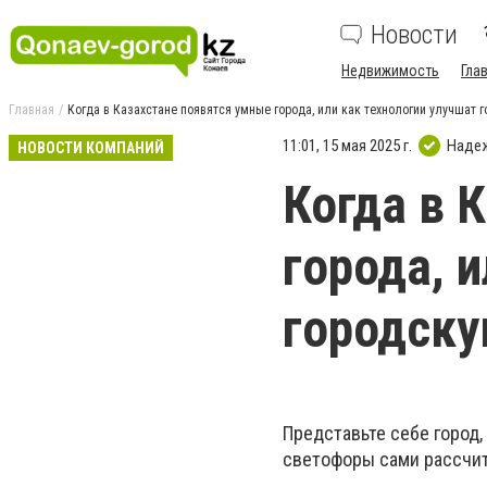
Новости
Недвижимость
Гла
Главная
Когда в Казахстане появятся умные города, или как технологии улучшат 
11:01, 15 мая 2025 г.
Наде
НОВОСТИ КОМПАНИЙ
Когда в 
города, 
городску
Представьте себе город,
светофоры сами рассчит