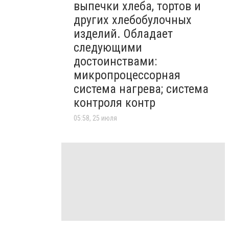
выпечки хлеба, тортов и
других хлебобулочных
изделий. Обладает
следующими
достоинствами:
микропроцессорная
система нагрева; система
контроля контр
05:58, 25 июля