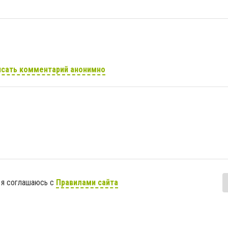
сать комментарий анонимно
 я соглашаюсь с
Правилами сайта