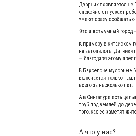
Дворник появляется не "
спокойно отпускает ребе
умеют сразу сообщать о
Это и есть умный город 
К примеру в китайском 
на автопилоте. Датчики 
— благодаря этому прест
В Барселоне мусорные ба
включается только там, 
всего за несколько лет.
А в Сингапуре есть целы
труб под землей до дере
того, как ее заметят жит
А что у нас?