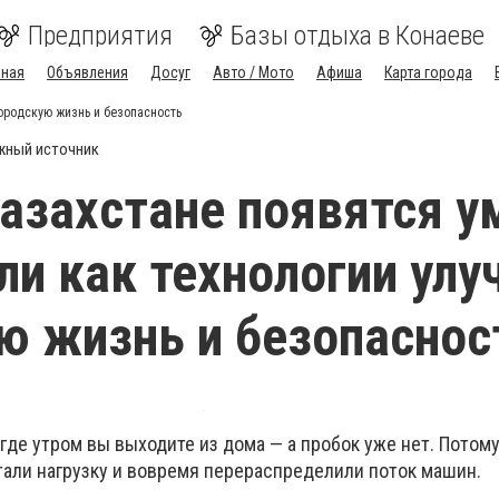
Предприятия
Базы отдыха в Конаеве
вная
Объявления
Досуг
Авто / Мото
Афиша
Карта города
городскую жизнь и безопасность
жный источник
Казахстане появятся 
или как технологии ул
ю жизнь и безопаснос
 где утром вы выходите из дома — а пробок уже нет. Потому
али нагрузку и вовремя перераспределили поток машин.