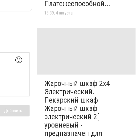
Платежеспособной...
18:39, 4 августа
🙂
Жарочный шкаф 2х4
Электрический.
Пекарский шкаф
Жарочный шкаф
Добавить
электрический 2[
уровневый -
предназначен для