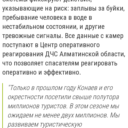
указывающие на риск: заплывы за буйки,
пребывание человека в воде в
нестабильном состоянии, и другие
тревожные сигналы. Все данные с камер
поступают в Центр оперативного
реагирования ДЧС Алматинской области,
что позволяет спасателям реагировать
оперативно и эффективно.
"Только в прошлом году Конаев и его
окрестности посетили свыше полутора
миллионов туристов. В этом сезоне мы
ожидаем не менее двух миллионов. Мы
развиваем туристическую