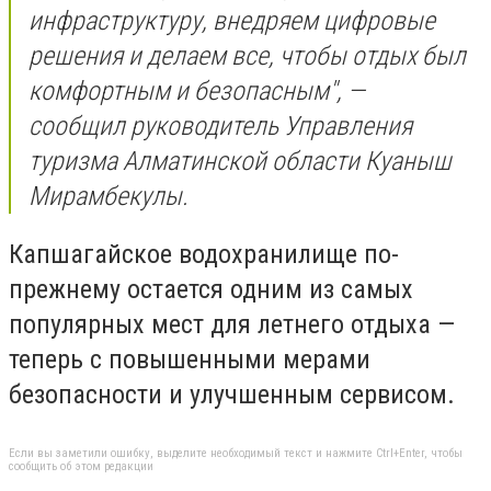
инфраструктуру, внедряем цифровые
решения и делаем все, чтобы отдых был
комфортным и безопасным", —
сообщил руководитель Управления
туризма Алматинской области Куаныш
Мирамбекулы.
Капшагайское водохранилище по-
прежнему остается одним из самых
популярных мест для летнего отдыха —
теперь с повышенными мерами
безопасности и улучшенным сервисом.
Если вы заметили ошибку, выделите необходимый текст и нажмите Ctrl+Enter, чтобы
сообщить об этом редакции