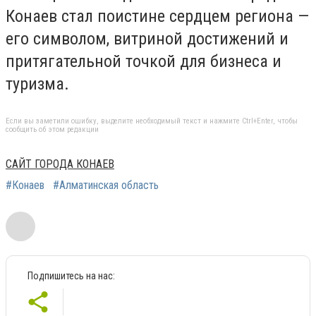
Конаев стал поистине сердцем региона —
его символом, витриной достижений и
притягательной точкой для бизнеса и
туризма.
Если вы заметили ошибку, выделите необходимый текст и нажмите Ctrl+Enter, чтобы
сообщить об этом редакции
САЙТ ГОРОДА КОНАЕВ
#Конаев
#Алматинская область
Подпишитесь на нас: