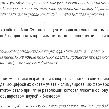
дрять устойчивые решения. Мы уже начали восстановление 
. Поддержка села осуществляется через программу "Ауыл а
оды сельчан выросли на 22,7%", — отметил глава региона.
хозяйства Азат Султанов акцентировал внимание на том, ч
собны приносить аграриям не только экологические, но и
точником дополнительного дохода. Наша задача — помочь
м перейти на новые практики, сделать процессы прозрачны
нными", — подчеркнул Султанов.
дания участники выработали конкретные шаги по снижению
озданию цифровых систем учёта и стимулированию фермеро
Итогом стало принятие резолюции, которая ляжет в основ
осударством, наукой и бизнесом.
ельхоза, Казахстан может ежегодно секвестировать до 535 