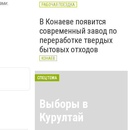
ами.
РАБОЧАЯ ПОЕЗДКА
В Конаеве появится
современный завод по
переработке твердых
бытовых отходов
КОНАЕВ
СПЕЦТЕМА
Выборы в
Курултай