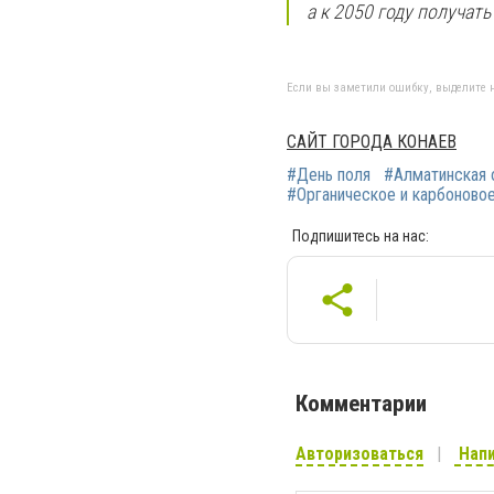
а к 2050 году получат
Если вы заметили ошибку, выделите н
САЙТ ГОРОДА КОНАЕВ
#День поля
#Алматинская 
#Органическое и карбоново
Подпишитесь на нас:
Комментарии
Авторизоваться
Напи