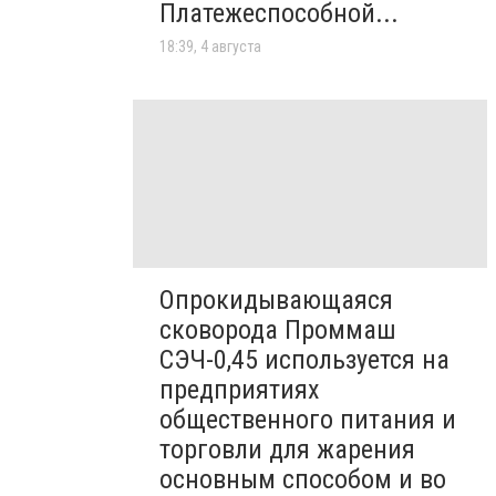
Платежеспособной...
18:39, 4 августа
Опрокидывающаяся
сковорода Проммаш
СЭЧ-0,45 используется на
предприятиях
общественного питания и
торговли для жарения
основным способом и во