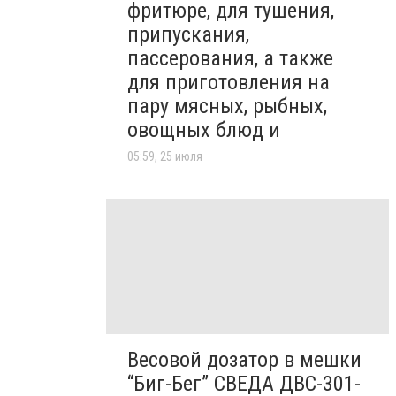
фритюре, для тушения,
припускания,
пассерования, а также
для приготовления на
пару мясных, рыбных,
овощных блюд и
05:59, 25 июля
Весовой дозатор в мешки
“Биг-Бег” СВЕДА ДВС-301-