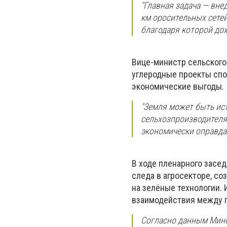
"Главная задача — вне
км оросительных сетей
благодаря которой дох
Вице-министр сельского 
углеродные проекты спо
экономические выгоды.
"Земля может быть ис
сельхозпроизводителя
экономически оправда
В ходе пленарного засе
следа в агросекторе, с
на зелёные технологии. 
взаимодействия между г
Согласно данным Минс