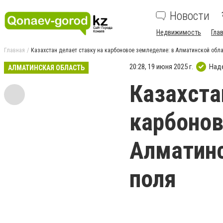
Новости
Недвижимость
Гла
Главная
Казахстан делает ставку на карбоновое земледелие: в Алматинской обл
20:28, 19 июня 2025 г.
Над
АЛМАТИНСКАЯ ОБЛАСТЬ
Казахста
карбонов
Алматинс
поля