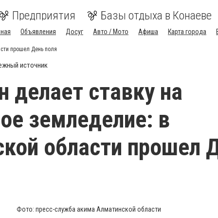
Предприятия
Базы отдыха в Конаеве
вная
Объявления
Досуг
Авто / Мото
Афиша
Карта города
асти прошел День поля
ежный источник
н делает ставку на
ое земледелие: в
кой области прошел 
Фото: пресс-служба акима Алматинской области