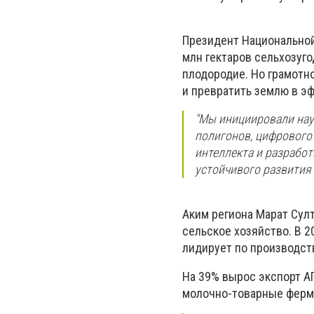
Президент Национальной
млн гектаров сельхозуго
плодородие. Но грамотн
и превратить землю в э
"Мы инициировали нау
полигонов, цифрового 
интеллекта и разрабо
устойчивого развития
Аким региона Марат Султ
сельское хозяйство. В 2
лидирует по производств
На 39% вырос экспорт А
молочно-товарные фермы