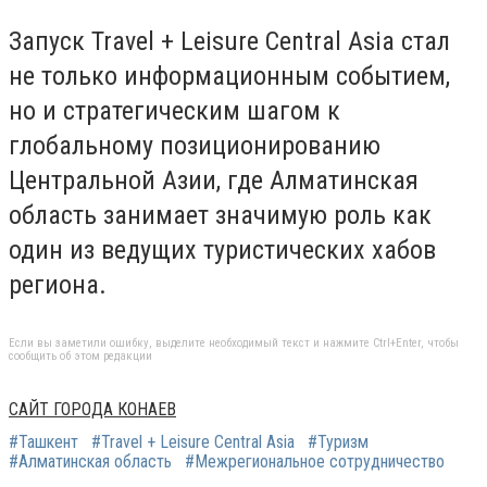
Запуск Travel + Leisure Central Asia стал
не только информационным событием,
но и стратегическим шагом к
глобальному позиционированию
Центральной Азии, где Алматинская
область занимает значимую роль как
один из ведущих туристических хабов
региона.
Если вы заметили ошибку, выделите необходимый текст и нажмите Ctrl+Enter, чтобы
сообщить об этом редакции
САЙТ ГОРОДА КОНАЕВ
#Ташкент
#Travel + Leisure Central Asia
#Туризм
#Алматинская область
#Межрегиональное сотрудничество