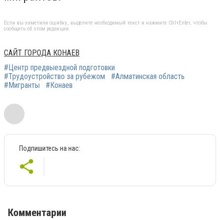
Если вы заметили ошибку, выделите необходимый текст и нажмите Ctrl+Enter, чтобы
сообщить об этом редакции
САЙТ ГОРОДА КОНАЕВ
#Центр предвыездной подготовки
#Трудоустройство за рубежом
#Алматинская область
#Мигранты
#Конаев
Подпишитесь на нас:
Комментарии