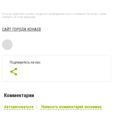
Если вы заметили ошибку, выделите необходимый текст и нажмите Ctrl+Enter, чтобы
сообщить об этом редакции
САЙТ ГОРОДА КОНАЕВ
Подпишитесь на нас:
Комментарии
Авторизоваться
Написать комментарий анонимно