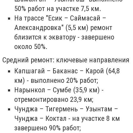
50% работ на участке 7,5 км.
На трассе "Есик – Саймасай –
Александровка" (5,5 км) ремонт
близится к экватору - завершено
около 50%.
Средний ремонт: ключевые направления
Капшагай – Баканас – Карой (64,8
км) - выполнено 20% работ;
Нарынкол – Сумбе (35,9 км) -
отремонтировано 23,9 км;
Чунджа – Тигермень – Узынтам –
Чунджа – Коктал - на участке 8 км
завершено 90% работ;