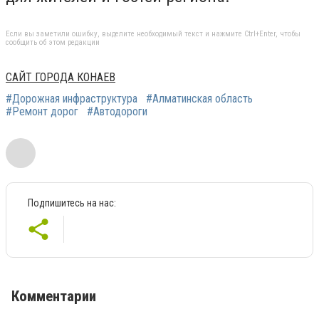
Если вы заметили ошибку, выделите необходимый текст и нажмите Ctrl+Enter, чтобы
сообщить об этом редакции
САЙТ ГОРОДА КОНАЕВ
#Дорожная инфраструктура
#Алматинская область
#Ремонт дорог
#Автодороги
Подпишитесь на нас:
Комментарии