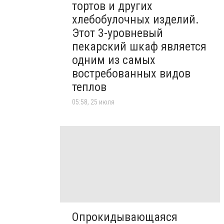
тортов и других
хлебобулочных изделий.
Этот 3-уровневый
пекарский шкаф является
одним из самых
востребованных видов
теплов
05:58, 25 июля
Опрокидывающаяся