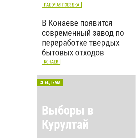
РАБОЧАЯ ПОЕЗДКА
В Конаеве появится
современный завод по
переработке твердых
бытовых отходов
КОНАЕВ
СПЕЦТЕМА
Выборы в
Курултай