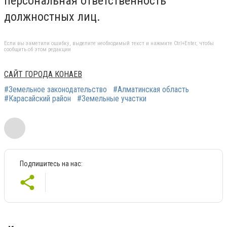
персональная ответственность
должностных лиц.
Если вы заметили ошибку, выделите необходимый текст и нажмите Ctrl+Enter, чтобы
сообщить об этом редакции
САЙТ ГОРОДА КОНАЕВ
#Земельное законодательство
#Алматинская область
#Карасайский район
#Земельные участки
Подпишитесь на нас: