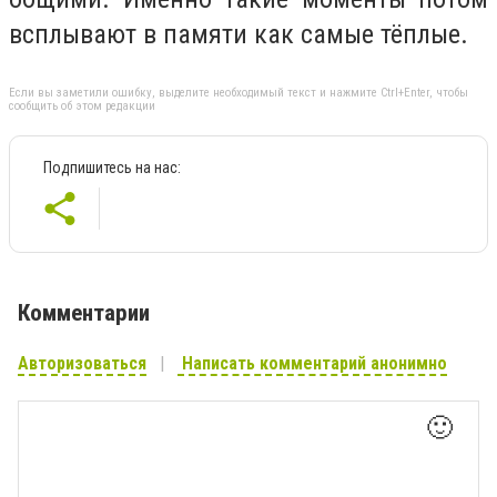
всплывают в памяти как самые тёплые.
Если вы заметили ошибку, выделите необходимый текст и нажмите Ctrl+Enter, чтобы
сообщить об этом редакции
Подпишитесь на нас:
Комментарии
Авторизоваться
Написать комментарий анонимно
🙂