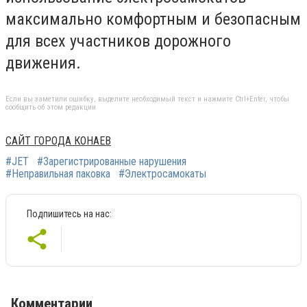
максимально комфортным и безопасным
для всех участников дорожного
движения.
Если вы заметили ошибку, выделите необходимый текст и нажмите Ctrl+Enter, чтобы
сообщить об этом редакции
САЙТ ГОРОДА КОНАЕВ
#JET
#Зарегистрированные нарушения
#Неправильная паковка
#Электросамокаты
Подпишитесь на нас:
Комментарии