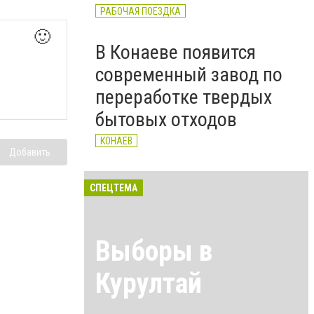
РАБОЧАЯ ПОЕЗДКА
🙂
В Конаеве появится
современный завод по
переработке твердых
бытовых отходов
КОНАЕВ
Добавить
СПЕЦТЕМА
Выборы в
Курултай