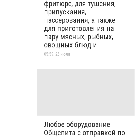
фритюре, для тушения,
припускания,
пассерования, а также
для приготовления на
пару мясных, рыбных,
овощных блюд и
05:59, 25 июля
Любое оборудование
Общепита с отправкой по