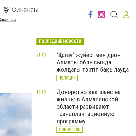
Финансы
Вакансии
ПОСЛЕДНИЕ НОВОСТИ
"Қорғау" жүйесі мен дрон:
21:13
Алматы облысында
жолдағы тәртіп бақылауда
ПОЛИЦИЯ
Донорство как шанс на
18:19
жизнь: в Алматинской
области развивают
трансплантационную
программу
ДОНОРСТВО