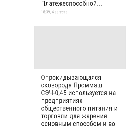
Платежеспособной...
18:39, 4 августа
Опрокидывающаяся
сковорода Проммаш
СЭЧ-0,45 используется на
предприятиях
общественного питания и
торговли для жарения
основным способом и во