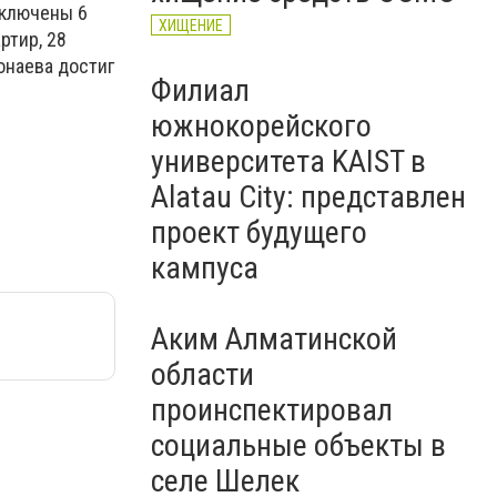
дключены 6
ХИЩЕНИЕ
ртир, 28
онаева достиг
Филиал
южнокорейского
университета KAIST в
Alatau City: представлен
проект будущего
кампуса
Аким Алматинской
области
проинспектировал
социальные объекты в
селе Шелек