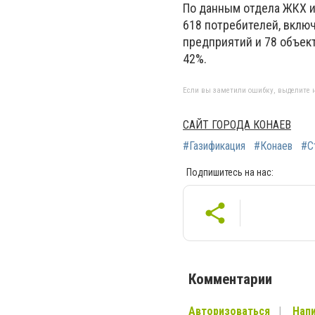
По данным отдела ЖКХ и
618 потребителей, включ
предприятий и 78 объек
42%.
Если вы заметили ошибку, выделите н
САЙТ ГОРОДА КОНАЕВ
#Газификация
#Конаев
#С
Подпишитесь на нас:
Комментарии
Авторизоваться
Напи