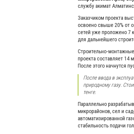
службу акимат Алматинс
Заказчиком проекта выс
освоено свыше 20% от о
сетей уже проложено 7 
для дальнейшего строит
Строительно-монтажные 
проекта составляет 14 м
После этого начнутся пу
После ввода в эксплуа
природному газу. Сто
тенге.
Параллельно разрабатыв
микрорайонов, сел и са
автоматизированной газ
стабильность подачи гол