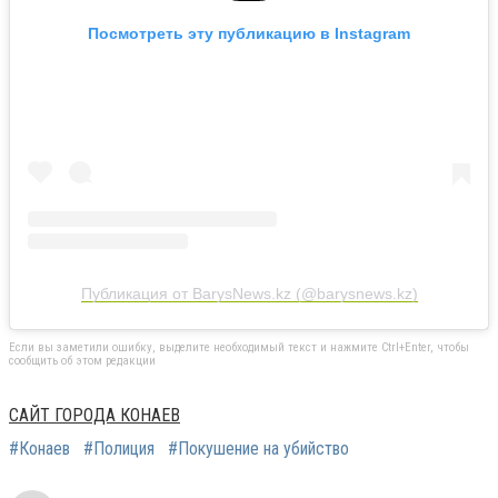
Посмотреть эту публикацию в Instagram
Публикация от BarysNews.kz (@barysnews.kz)
Если вы заметили ошибку, выделите необходимый текст и нажмите Ctrl+Enter, чтобы
сообщить об этом редакции
САЙТ ГОРОДА КОНАЕВ
#Конаев
#Полиция
#Покушение на убийство