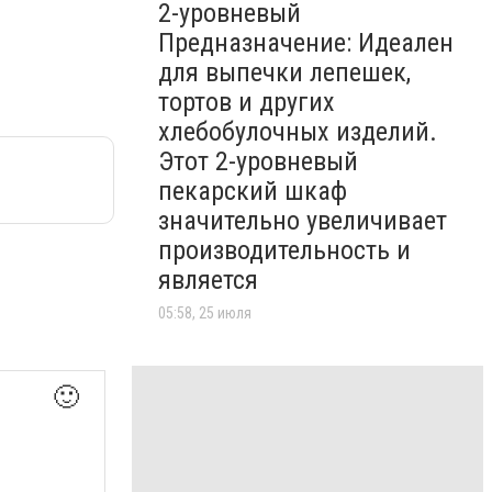
2-уровневый
Предназначение: Идеален
для выпечки лепешек,
тортов и других
хлебобулочных изделий.
Этот 2-уровневый
пекарский шкаф
значительно увеличивает
производительность и
является
05:58, 25 июля
🙂