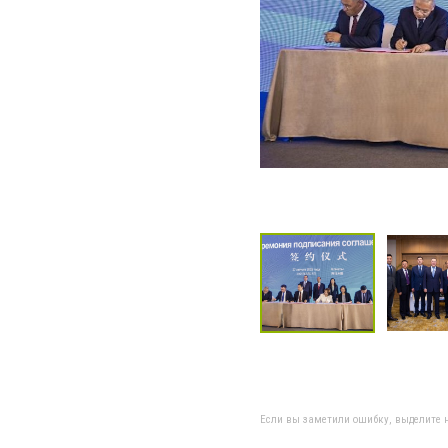
Если вы заметили ошибку, выделите н