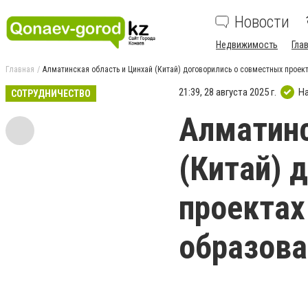
Новости
Недвижимость
Гла
Главная
Алматинская область и Цинхай (Китай) договорились о совместных проект
21:39, 28 августа 2025 г.
Н
СОТРУДНИЧЕСТВО
Алматинс
(Китай) 
проектах
образова