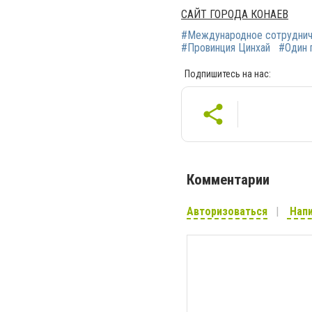
САЙТ ГОРОДА КОНАЕВ
#Международное сотруднич
#Провинция Цинхай
#Один 
Подпишитесь на нас:
Комментарии
Авторизоваться
Напи