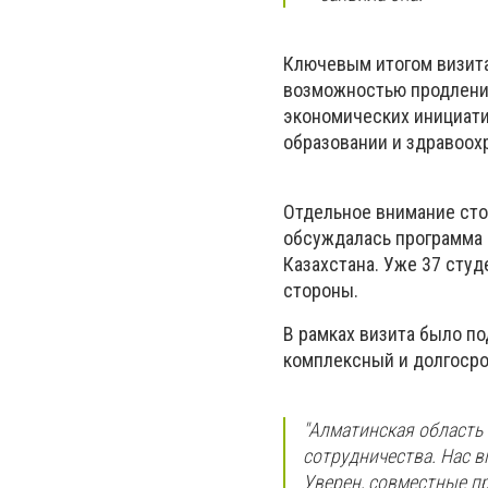
Ключевым итогом визита
возможностью продления
экономических инициати
образовании и здравоох
Отдельное внимание сто
обсуждалась программа 
Казахстана. Уже 37 сту
стороны.
В рамках визита было п
комплексный и долгосро
"Алматинская область
сотрудничества. Нас 
Уверен, совместные п