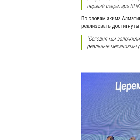
первый секретарь КПК
По словам акима Алматин
реализовать достигнуты
"Сегодня мы заложили
реальные механизмы р