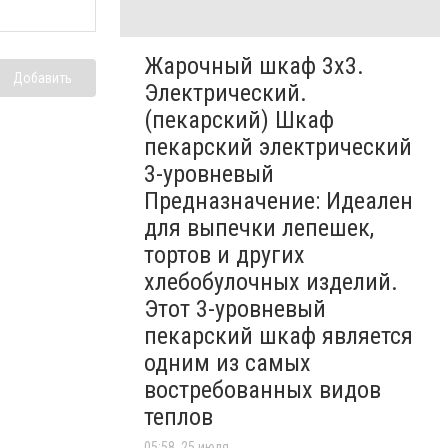
Жарочный шкаф 3х3.
Добавить
Электрический.
(пекарский) Шкаф
пекарский электрический
3-уровневый
Предназначение: Идеален
для выпечки лепешек,
тортов и других
хлебобулочных изделий.
Этот 3-уровневый
пекарский шкаф является
одним из самых
востребованных видов
теплов
05:58, 25 июля