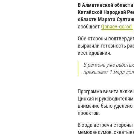
В Алматинской области
Китайской Народной Ре
области Марата Султан
сообщает
Qonaev-gorod
Обе стороны подтвердил
выразили готовность ра
исследования.
В регионе уже работаю
превышает 1 млрд долл
Программа визита включ
Цинхая и руководителям
внимание было уделено 
проектов.
В ходе встречи стороны
меморандумов, охватыва