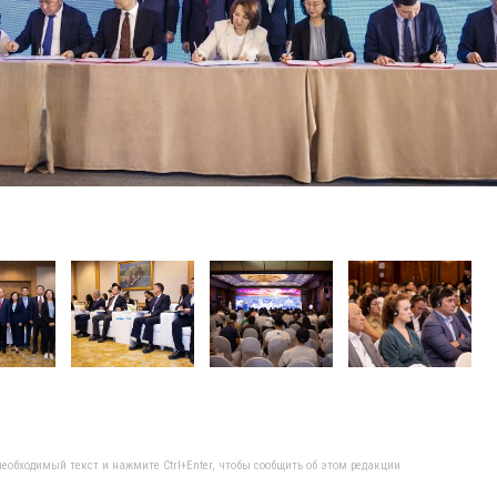
еобходимый текст и нажмите Ctrl+Enter, чтобы сообщить об этом редакции