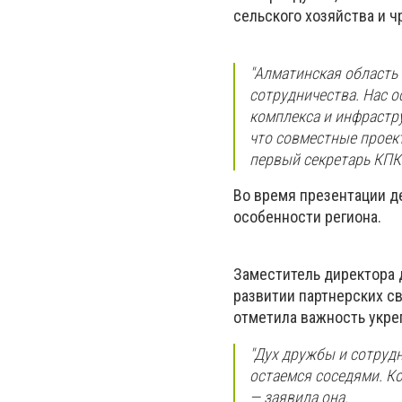
сельского хозяйства и 
"Алматинская область
сотрудничества. Нас 
комплекса и инфрастр
что совместные проек
первый секретарь КПК
Во время презентации д
особенности региона.
Заместитель директора 
развитии партнерских с
отметила важность укре
"Дух дружбы и сотруд
остаемся соседями. К
— заявила она.