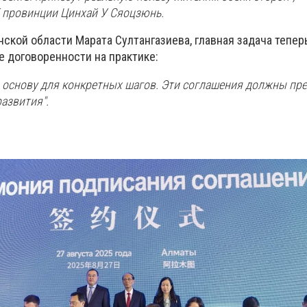
 провинции Цинхай У Сяоцзюнь.
ской области Марата Султангазиева, главная задача теперь
е договоренности на практике:
 основу для конкретных шагов. Эти соглашения должны пре
азвития".