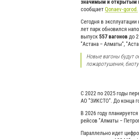
значимым и открытым 
сообщает
Qonaev-gorod.
Сегодня в эксплуатации
лет парк обновился нап
выпуск
557 вагонов
до 2
"Астана – Алматы", "Аста
Новые вагоны будут о
пожаротушения, биоту
С 2022 по 2025 годы пе
АО "ЗИКСТО". До конца 
В 2026 году планируется
рейсов "Алматы – Петроп
Параллельно идет цифро