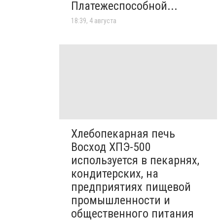
Платежеспособной...
18:39, 4 августа
Хлебопекарная печь
Восход ХПЭ-500
используется в пекарнях,
кондитерских, на
предприятиях пищевой
промышленности и
общественного питания