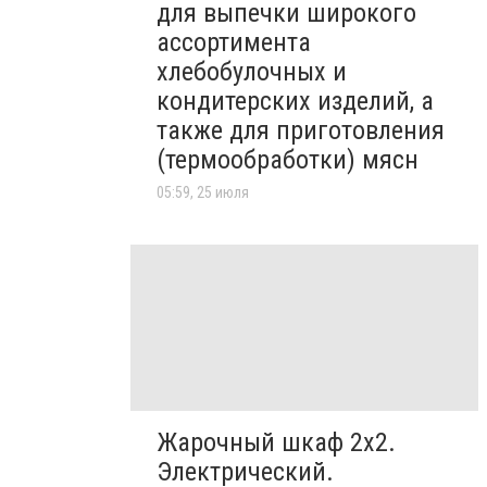
для выпечки широкого
ассортимента
хлебобулочных и
кондитерских изделий, а
также для приготовления
(термообработки) мясн
05:59, 25 июля
Жарочный шкаф 2х2.
Электрический.