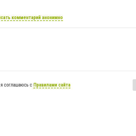
сать комментарий анонимно
 я соглашаюсь с
Правилами сайта