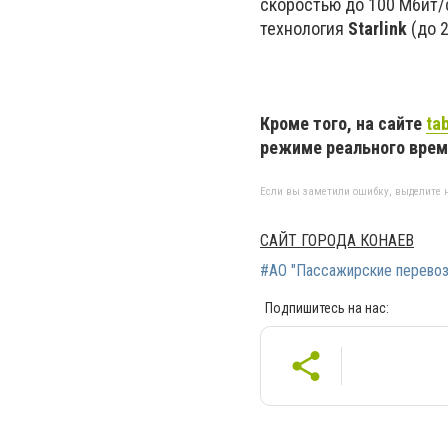
скоростью до 100 Мбит/с
технология
Starlink
(до 2
Кроме того, на сайте
ta
режиме реального врем
Если вы заметили ошибку, выделите н
САЙТ ГОРОДА КОНАЕВ
#АО "Пассажирские перевоз
Подпишитесь на нас: