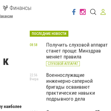
Финансы
Вакансии
ПОСЛЕДНИЕ НОВОСТИ
Получить слуховой аппарат
08:58
станет проще: Минздрав
 к
меняет правила
СЛУХОВОЙ АППАРАТ
Военнослужащие
22:56
Вчера
инженерно-саперной
бригады осваивают
практические навыки
подрывного дела
му наиболее