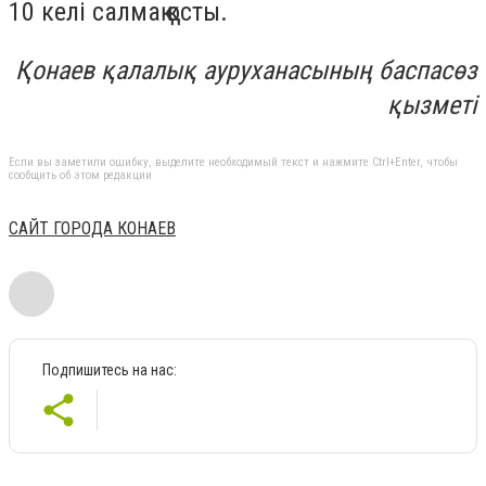
10 келі салмақ қосты.
Қонаев қалалық ауруханасының баспасөз
қызметі
Если вы заметили ошибку, выделите необходимый текст и нажмите Ctrl+Enter, чтобы
сообщить об этом редакции
САЙТ ГОРОДА КОНАЕВ
Подпишитесь на нас: