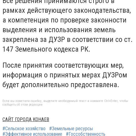
Все решения принимаются строго в
рамках действующего законодательства,
а компетенция по проверке законности
выделения и использования земель
закреплена за ДУЗР в соответствии со ст.
147 Земельного кодекса РК.
После принятия соответствующих мер,
информация о принятых мерах ДУЗРом
будет дополнительно предоставлена.
Если вы заметили ошибку, выделите необходимый текст и нажмите Ctrl+Enter, чтобы
сообщить об этом редакции
САЙТ ГОРОДА КОНАЕВ
#Сельское хозяйство
#Земельные ресурсы
#Эффективное использование
#Госсобственность