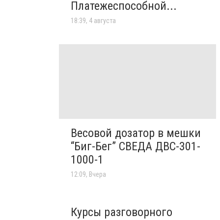
Платежеспособной...
18:39, 4 августа
Весовой дозатор в мешки
“Биг-Бег” СВЕДА ДВС-301-
1000-1
12:09, Вчера
Курсы разговорного