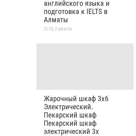
английского языка и
подготовка к IELTS в
Алматы
21:10, 2 августа
Жарочный шкаф 3х6
Электрический.
Пекарский шкаф
Пекарский шкаф
электрический 3х