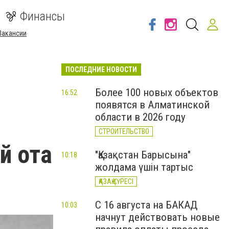
Финансы
Вакансии
ПОСЛЕДНИЕ НОВОСТИ
Более 100 новых объектов
16:52
появятся в Алматинской
области в 2026 году
СТРОИТЕЛЬСТВО
й ота
"Қазақстан Барысына"
10:18
жолдама үшін тартыс
ҚАЗАҚ КҮРЕСІ
С 16 августа на БАКАД
10:03
начнут действовать новые